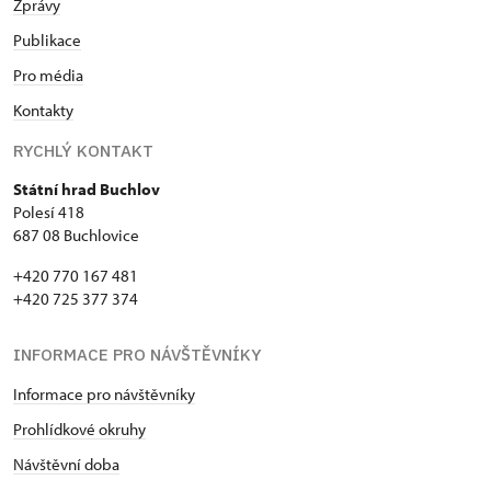
Zprávy
Publikace
Pro média
Kontakty
RYCHLÝ KONTAKT
Státní hrad Buchlov
Polesí 418
687 08 Buchlovice
+420 770 167 481
+420 725 377 374
INFORMACE PRO NÁVŠTĚVNÍKY
Informace pro návštěvníky
Prohlídkové okruhy
Návštěvní doba