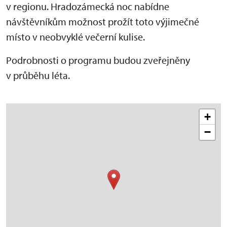
v regionu. Hradozámecká noc nabídne
návštěvníkům možnost prožít toto výjimečné
místo v neobvyklé večerní kulise.
Podrobnosti o programu budou zveřejněny
v průběhu léta.
+
−