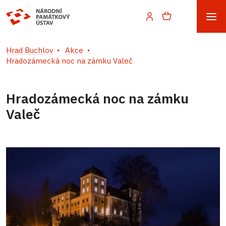
Hrad Buchlov
Akce
Hradozámecká noc na zámku Valeč
Hradozámecká noc na zámku
Valeč