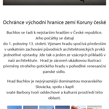
Ochránce východní hranice zemí Koruny české
Buchlov se řadí k nejstarším hradům v České republice.
Jeho počátky se datují
do 1. poloviny 13. století. Význam hradu spočívá především
v unikátním zachování původních architektonických prvků
jednotlivé výstavby. Jde tak o jeden ze vzácných příkladů v
naší architektuře. Hrad je zároveň ukázkovou ilustrací
přeměny strohého gotického hradu v pohodlné renesanční
panské sídlo.
Hrad Buchlov je nejvýraznější dominantou moravského
Slovácka, spolu s kaplí
svaté Barbory tvoří oddechové a kulturní prostředí této
oblasti.