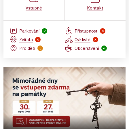
Vstupné
Kontakt
Parkování
Přístupnost
Zvířata
Cyklisté
Pro děti
Občerstvení