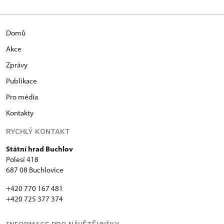
Domů
Akce
Zprávy
Publikace
Pro média
Kontakty
RYCHLÝ KONTAKT
Státní hrad Buchlov
Polesí 418
687 08 Buchlovice
+420 770 167 481
+420 725 377 374