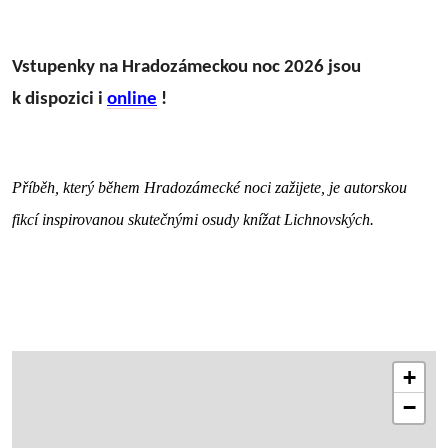
Vstupenky na Hradozámeckou noc 2026 jsou
k dispozici i
online
!
Příběh, který během Hradozámecké noci zažijete, je autorskou
fikcí inspirovanou skutečnými osudy knížat Lichnovských.
+
−