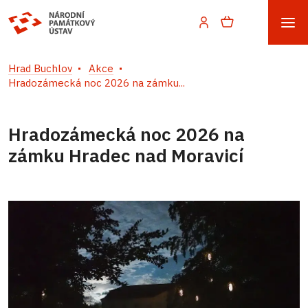
Hrad Buchlov
Akce
Hradozámecká noc 2026 na zámku...
Hradozámecká noc 2026 na
zámku Hradec nad Moravicí