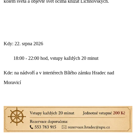
kolem světa a objevte svět očima knížat Lichnovských.
Kdy: 22. srpna 2026
18:00 - 22:00 hod, vstupy každých 20 minut
Kde: na nádvoří a v interiérech Bílého zámku Hradec nad
Moravicí