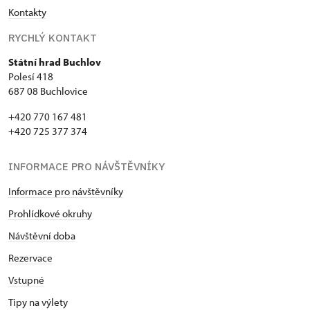
Kontakty
RYCHLÝ KONTAKT
Státní hrad Buchlov
Polesí 418
687 08 Buchlovice
+420 770 167 481
+420 725 377 374
INFORMACE PRO NÁVŠTĚVNÍKY
Informace pro návštěvníky
Prohlídkové okruhy
Návštěvní doba
Rezervace
Vstupné
Tipy na výlety