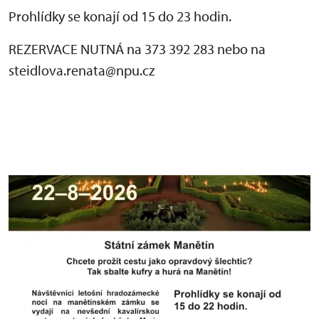
Prohlídky se konají od 15 do 23 hodin.
REZERVACE NUTNÁ na 373 392 283 nebo na
steidlova.renata@npu.cz