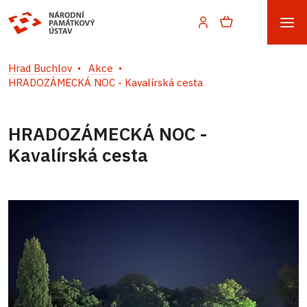
Hrad Buchlov
Akce
HRADOZÁMECKÁ NOC - Kavalírská cesta
HRADOZÁMECKÁ NOC -
Kavalírská cesta