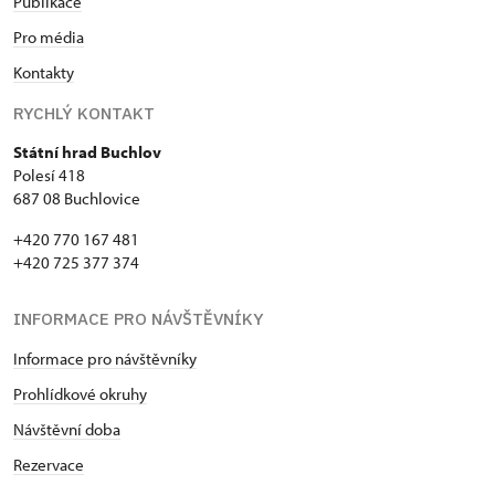
Publikace
Pro média
Kontakty
RYCHLÝ KONTAKT
Státní hrad Buchlov
Polesí 418
687 08 Buchlovice
+420 770 167 481
+420 725 377 374
INFORMACE PRO NÁVŠTĚVNÍKY
Informace pro návštěvníky
Prohlídkové okruhy
Návštěvní doba
Rezervace