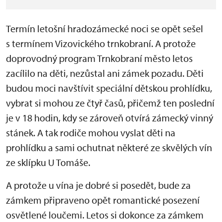
Termín letošní hradozámecké noci se opět sešel
s termínem Vizovického trnkobraní. A protože
doprovodný program Trnkobraní město letos
zacílilo na děti, nezůstal ani zámek pozadu. Děti
budou moci navštívit speciální dětskou prohlídku,
vybrat si mohou ze čtyř časů, přičemž ten poslední
je v 18 hodin, kdy se zároveň otvírá zámecký vinný
stánek. A tak rodiče mohou vyslat děti na
prohlídku a sami ochutnat některé ze skvělých vín
ze sklípku U Tomáše.
A protože u vína je dobré si posedět, bude za
zámkem připraveno opět romantické posezení
osvětlené loučemi. Letos si dokonce za zámkem