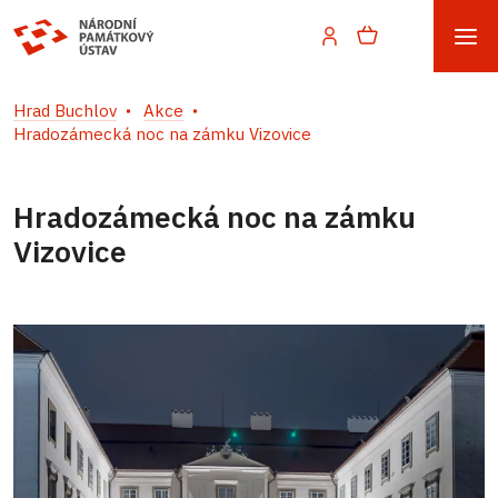
Hrad Buchlov
Akce
Hradozámecká noc na zámku Vizovice
Hradozámecká noc na zámku
Vizovice