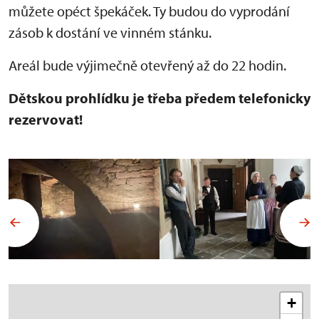
můžete opéct špekáček. Ty budou do vyprodání
zásob k dostání ve vinném stánku.
Areál bude výjimečně otevřený až do 22 hodin.
Dětskou prohlídku je třeba předem telefonicky
rezervovat!
+