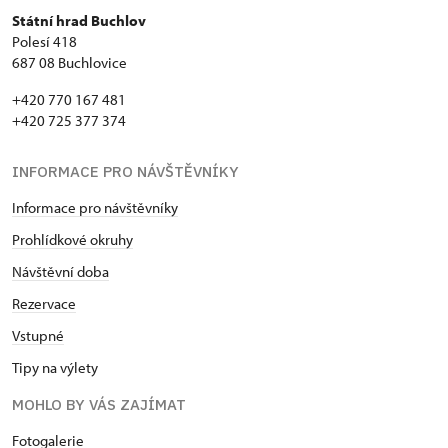
Státní hrad Buchlov
Polesí 418
687 08 Buchlovice
+420 770 167 481
+420 725 377 374
INFORMACE PRO NÁVŠTĚVNÍKY
Informace pro návštěvníky
Prohlídkové okruhy
Návštěvní doba
Rezervace
Vstupné
Tipy na výlety
MOHLO BY VÁS ZAJÍMAT
Fotogalerie