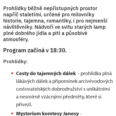
Prohlídky běžně nepřístupných prostor
napříč staletími, určené pro milovníky
historie, tajemna, romantiky, i pro nejmenší
návštěvníky. Nádvoří ve svitu starých lamp
plné dobrého jídla a pití a působivé
atmosféry.
Program začíná v 18:30.
Prohlídky:
Cesty do tajemných dálek
- prohlídka plná
lákávých dálek a připomínek arcivévodových
cestovatelských dobrodružství s unikátními
a nesmírně vzácnými předměty, které si
přivezl.
Mysterium komtesy Janesy
-