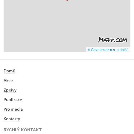
© Seznam.cz a.s. a další
Domů
Akce
Zprávy
Publikace
Pro média
Kontakty
RYCHLÝ KONTAKT