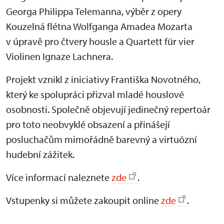
Georga Philippa Telemanna, výběr z opery
Kouzelná flétna Wolfganga Amadea Mozarta
v úpravě pro čtvery housle a Quartett für vier
Violinen Ignaze Lachnera.
Projekt vznikl z iniciativy Františka Novotného,
který ke spolupráci přizval mladé houslové
osobnosti. Společně objevují jedinečný repertoár
pro toto neobvyklé obsazení a přinášejí
posluchačům mimořádně barevný a virtuózní
hudební zážitek.
Více informací naleznete
zde
.
Vstupenky si můžete zakoupit online
zde
.