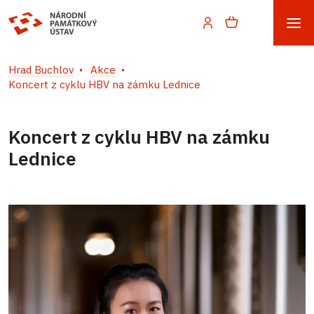
Hrad Buchlov
Akce
Koncert z cyklu HBV na zámku Lednice
Koncert z cyklu HBV na zámku
Lednice