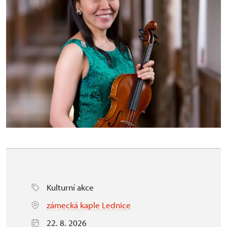
Kulturní akce
zámecká kaple Lednice
22. 8. 2026