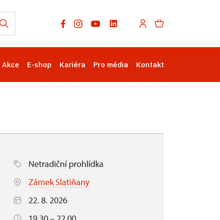
Akce
E-shop
Kariéra
Pro média
Kontakt
Netradiční prohlídka
Zámek Slatiňany
22. 8. 2026
19.30 – 22.00