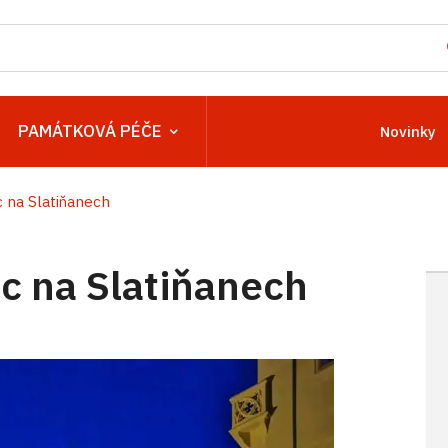
PAMÁTKOVÁ PÉČE
Novinky
 na Slatiňanech
 na Slatiňanech