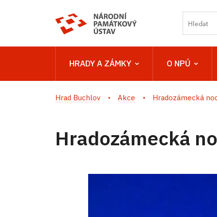
HRADY A ZÁMKY
O NPÚ
Hrad Buchlov
Akce
Hradozámecká noc
Hradozámecká noc