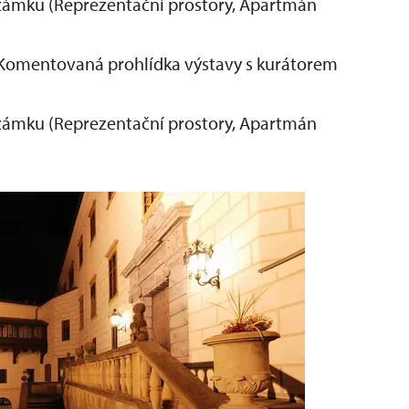
ů zámku (Reprezentační prostory, Apartmán
Komentovaná prohlídka výstavy s kurátorem
ů zámku (Reprezentační prostory, Apartmán