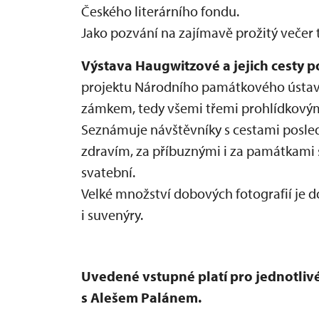
Českého literárního fondu.
Jako pozvání na zajímavě prožitý večer to
Výstava Haugwitzové a jejich cesty p
projektu Národního památkového ústavu 
zámkem, tedy všemi třemi prohlídkovým
Seznámuje návštěvníky s cestami posledn
zdravím, za příbuznými i za památkami
svatební.
Velké množství dobových fotografií je
i suvenýry.
Uvedené vstupné platí pro jednotlivé
s Alešem Palánem.