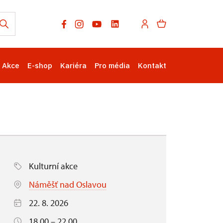
Akce
E-shop
Kariéra
Pro média
Kontakt
Kulturní akce
Náměšť nad Oslavou
22. 8. 2026
18.00 – 22.00