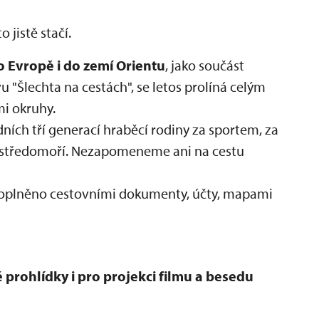
 jistě stačí.
o Evropě i do zemí Orientu
, jako součást
"Šlechta na cestách", se letos prolíná celým
i okruhy.
ích tří generací hraběcí rodiny za sportem, za
 středomoří. Nezapomeneme ani na cestu
 doplněno cestovními dokumenty, účty, mapami
 prohlídky i pro projekci filmu a besedu