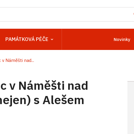
PAMÁTKOVÁ PÉČE
Novinky
v Náměšti nad...
c v Náměšti nad
nejen) s Alešem