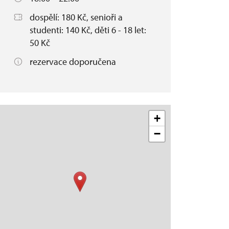
dospělí: 180 Kč, senioři a
studenti: 140 Kč, děti 6 - 18 let:
50 Kč
rezervace doporučena
+
−