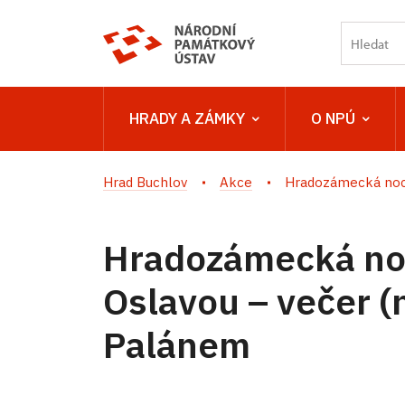
HRADY A ZÁMKY
O NPÚ
Hrad Buchlov
Akce
Hradozámecká noc 
Hradozámecká no
Oslavou – večer (
Palánem