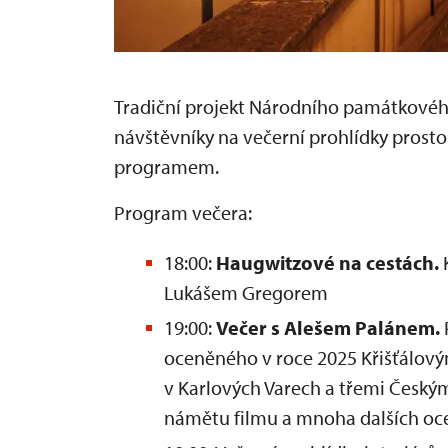
Tradiční projekt Národního památkové
návštěvníky na večerní prohlídky pro
programem.
Program večera:
18:00:
Haugwitzové na cestách.
Lukášem Gregorem
19:00:
Večer s Alešem Palánem.
oceněného v roce 2025 Křišťálov
v Karlových Varech a třemi Českým
námětu filmu a mnoha dalších oc