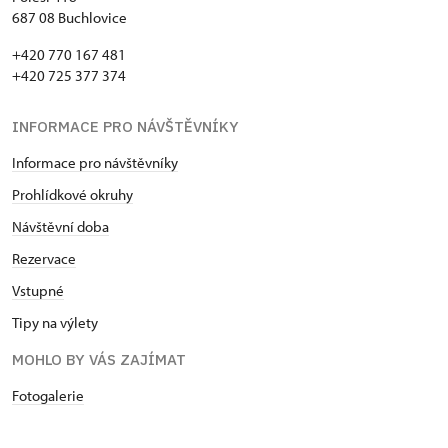
687 08 Buchlovice
+420 770 167 481
+420 725 377 374
INFORMACE PRO NÁVŠTĚVNÍKY
Informace pro návštěvníky
Prohlídkové okruhy
Návštěvní doba
Rezervace
Vstupné
Tipy na výlety
MOHLO BY VÁS ZAJÍMAT
Fotogalerie