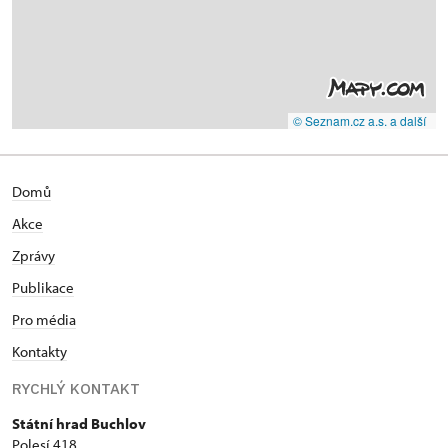
© Seznam.cz a.s. a další
Domů
Akce
Zprávy
Publikace
Pro média
Kontakty
RYCHLÝ KONTAKT
Státní hrad Buchlov
Polesí 418