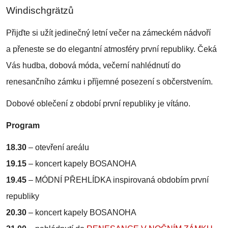
Windischgrätzů
Přijďte si užít jedinečný letní večer na zámeckém nádvoří
a přeneste se do elegantní atmosféry první republiky. Čeká
Vás hudba, dobová móda, večerní nahlédnutí do
renesančního zámku i příjemné posezení s občerstvením.
Dobové oblečení z období první republiky je vítáno.
Program
18.30
– otevření areálu
19.15
– koncert kapely BOSANOHA
19.45
– MÓDNÍ PŘEHLÍDKA inspirovaná obdobím první
republiky
20.30
– koncert kapely BOSANOHA