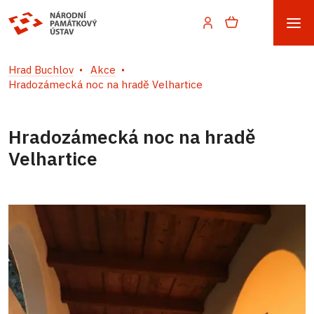
Hrad Buchlov
Akce
Hradozámecká noc na hradě Velhartice
Hradozámecká noc na hradě
Velhartice