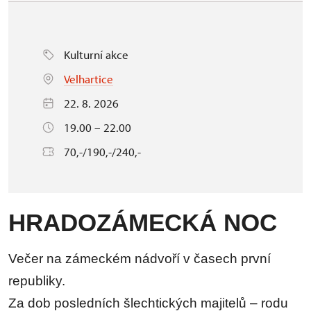
Kulturní akce
Velhartice
22. 8. 2026
19.00 – 22.00
70,-/190,-/240,-
HRADOZÁMECKÁ NOC
Večer na zámeckém nádvoří v časech první
republiky.
Za dob posledních šlechtických majitelů – rodu