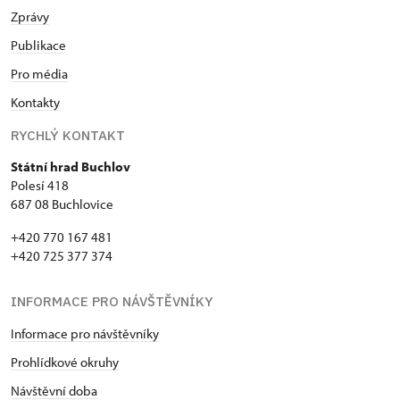
Zprávy
Publikace
Pro média
Kontakty
RYCHLÝ KONTAKT
Státní hrad Buchlov
Polesí 418
687 08 Buchlovice
+420 770 167 481
+420 725 377 374
INFORMACE PRO NÁVŠTĚVNÍKY
Informace pro návštěvníky
Prohlídkové okruhy
Návštěvní doba