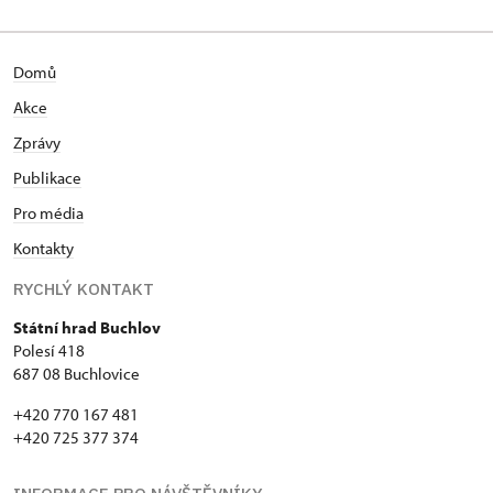
Domů
Akce
Zprávy
Publikace
Pro média
Kontakty
RYCHLÝ KONTAKT
Státní hrad Buchlov
Polesí 418
687 08 Buchlovice
+420 770 167 481
+420 725 377 374