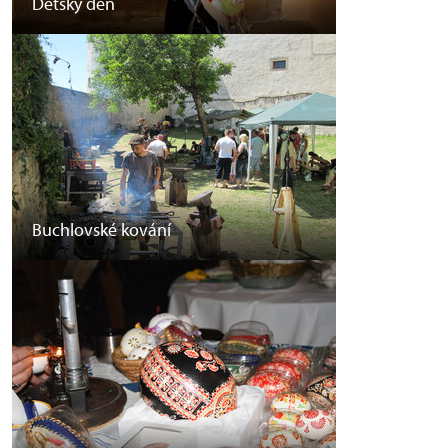
Dětský den
Buchlovské kování