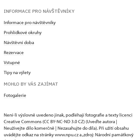
INFORMACE PRO NÁVŠTĚVNÍKY
Informace pro návštěvníky
Prohlídkové okruhy
Návštěvní doba
Rezervace
Vstupné
Tipy na výlety
MOHLO BY VÁS ZAJÍMAT
Fotogalerie
Není-li výslovně uvedeno jinak, podléhají fotografie a texty
licenci
Creative Commons
(CC BY-NC-ND 3.0 CZ) (Uveďte autora |
Neužívejte dílo komerčně | Nezasahujte do díla). Při užití obsahu
uvádějte odkaz na stránky www.npu.cz a „zdroj: Národní památkový