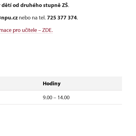
 dětí od druhého stupně ZŠ
.
@npu.cz
nebo na tel.
725 377 374
.
rmace pro učitele – ZDE.
Hodiny
á
9.00 – 14.00