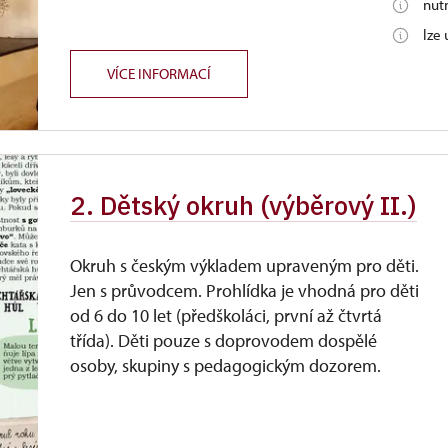
nut
lze
VÍCE INFORMACÍ
2. Dětský okruh (výběrový II.)
Okruh s českým výkladem upraveným pro děti.
Jen s průvodcem. Prohlídka je vhodná pro děti
od 6 do 10 let (předškoláci, první až čtvrtá
třída). Děti pouze s doprovodem dospělé
osoby, skupiny s pedagogickým dozorem.