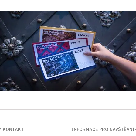
Ý KONTAKT
INFORMACE PRO NÁVŠTĚVNÍ