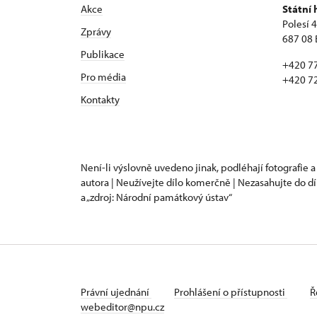
Akce
Státní
Polesí 
Zprávy
687 08 
Publikace
+420 7
Pro média
+420 7
Kontakty
Není-li výslovně uvedeno jinak, podléhají fotografie a
autora | Neužívejte dílo komerčně | Nezasahujte do dí
a „zdroj: Národní památkový ústav“
Právní ujednání
Prohlášení o přístupnosti
Ř
webeditor@npu.cz