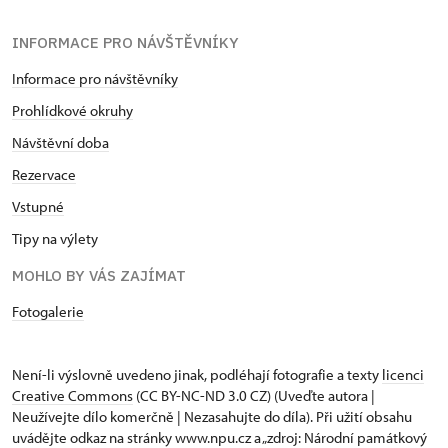
INFORMACE PRO NÁVŠTĚVNÍKY
Informace pro návštěvníky
Prohlídkové okruhy
Návštěvní doba
Rezervace
Vstupné
Tipy na výlety
MOHLO BY VÁS ZAJÍMAT
Fotogalerie
Není-li výslovně uvedeno jinak, podléhají fotografie a texty
licenci
Creative Commons
(CC BY-NC-ND 3.0 CZ) (Uveďte autora |
Neužívejte dílo komerčně | Nezasahujte do díla). Při užití obsahu
uvádějte odkaz na stránky www.npu.cz a „zdroj: Národní památkový