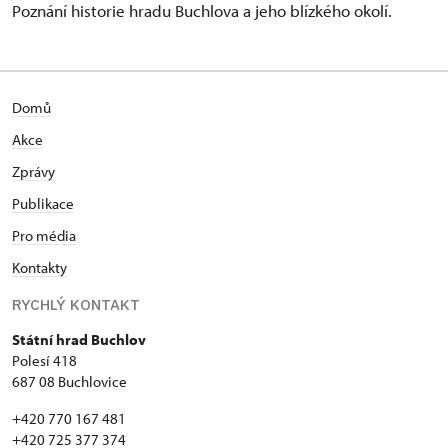
Poznání historie hradu Buchlova a jeho blízkého okolí.
Domů
Akce
Zprávy
Publikace
Pro média
Kontakty
RYCHLÝ KONTAKT
Státní hrad Buchlov
Polesí 418
687 08 Buchlovice
+420 770 167 481
+420 725 377 374