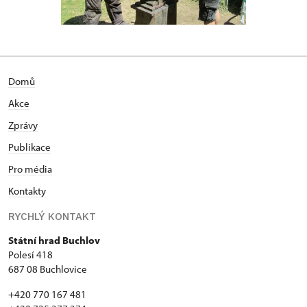
Domů
Akce
Zprávy
Publikace
Pro média
Kontakty
RYCHLÝ KONTAKT
Státní hrad Buchlov
Polesí 418
687 08 Buchlovice
+420 770 167 481