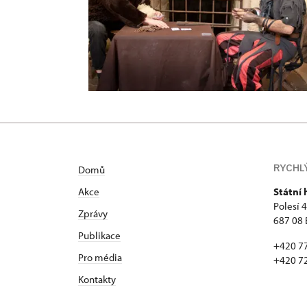
RYCHL
Domů
Akce
Státní
Polesí 
Zprávy
687 08 
Publikace
+420 7
Pro média
+420 7
Kontakty