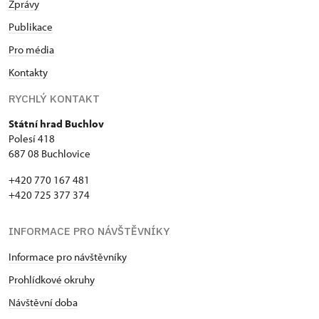
Zprávy
Publikace
Pro média
Kontakty
RYCHLÝ KONTAKT
Státní hrad Buchlov
Polesí 418
687 08 Buchlovice
+420 770 167 481
+420 725 377 374
INFORMACE PRO NÁVŠTĚVNÍKY
Informace pro návštěvníky
Prohlídkové okruhy
Návštěvní doba