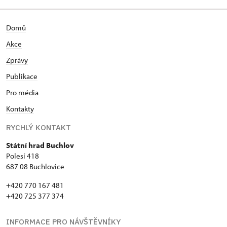
Domů
Akce
Zprávy
Publikace
Pro média
Kontakty
RYCHLÝ KONTAKT
Státní hrad Buchlov
Polesí 418
687 08 Buchlovice
+420 770 167 481
+420 725 377 374
INFORMACE PRO NÁVŠTĚVNÍKY