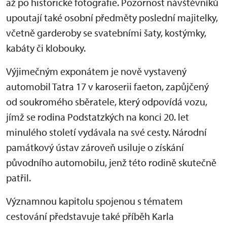
až po historické fotografie. Pozornost návštěvníků
upoutají také osobní předměty poslední majitelky,
včetně garderoby se svatebními šaty, kostýmky,
kabáty či klobouky.
Výjimečným exponátem je nově vystavený
automobil Tatra 17 v karoserii faeton, zapůjčený
od soukromého sběratele, který odpovídá vozu,
jímž se rodina Podstatzkých na konci 20. let
minulého století vydávala na své cesty. Národní
památkový ústav zároveň usiluje o získání
původního automobilu, jenž této rodině skutečně
patřil.
Významnou kapitolu spojenou s tématem
cestování představuje také příběh Karla