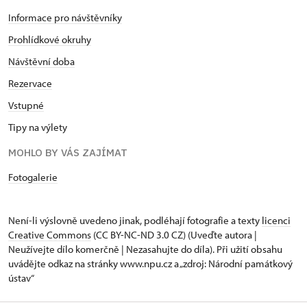
Informace pro návštěvníky
Prohlídkové okruhy
Návštěvní doba
Rezervace
Vstupné
Tipy na výlety
MOHLO BY VÁS ZAJÍMAT
Fotogalerie
Není-li výslovně uvedeno jinak, podléhají fotografie a texty
licenci
Creative Commons
(CC BY-NC-ND 3.0 CZ) (Uveďte autora |
Neužívejte dílo komerčně | Nezasahujte do díla). Při užití obsahu
uvádějte odkaz na stránky www.npu.cz a „zdroj: Národní památkový
ústav“