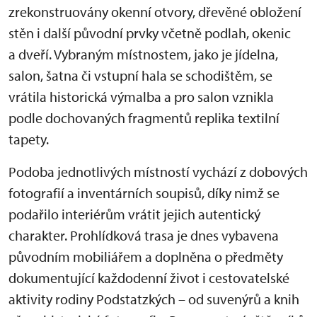
zrekonstruovány okenní otvory, dřevěné obložení
stěn i další původní prvky včetně podlah, okenic
a dveří. Vybraným místnostem, jako je jídelna,
salon, šatna či vstupní hala se schodištěm, se
vrátila historická výmalba a pro salon vznikla
podle dochovaných fragmentů replika textilní
tapety.
Podoba jednotlivých místností vychází z dobových
fotografií a inventárních soupisů, díky nimž se
podařilo interiérům vrátit jejich autentický
charakter. Prohlídková trasa je dnes vybavena
původním mobiliářem a doplněna o předměty
dokumentující každodenní život i cestovatelské
aktivity rodiny Podstatzkých – od suvenýrů a knih