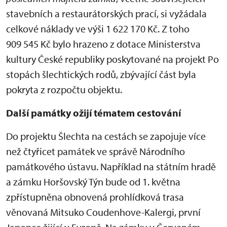
stavebních a restaurátorských prací, si vyžádala
celkové náklady ve výši 1 622 170 Kč. Z toho
909 545 Kč bylo hrazeno z dotace Ministerstva
kultury České republiky poskytované na projekt Po
stopách šlechtických rodů, zbývající část byla
pokryta z rozpočtu objektu.
Další památky ožijí tématem cestování
Do projektu Šlechta na cestách se zapojuje více
než čtyřicet památek ve správě Národního
památkového ústavu. Například na státním hradě
a zámku Horšovský Týn bude od 1. května
zpřístupněna obnovená prohlídková trasa
věnovaná Mitsuko Coudenhove-Kalergi, první