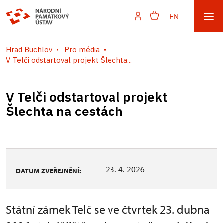
EN
Hrad Buchlov
Pro média
V Telči odstartoval projekt Šlechta...
V Telči odstartoval projekt
Šlechta na cestách
23. 4. 2026
DATUM ZVEŘEJNĚNÍ:
Státní zámek Telč se ve čtvrtek 23. dubna