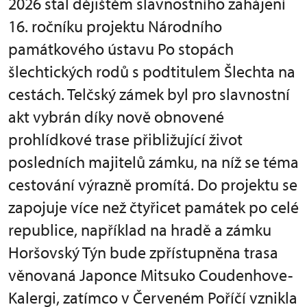
2026 stal dějištěm slavnostního zahájení
16. ročníku projektu Národního
památkového ústavu Po stopách
šlechtických rodů s podtitulem Šlechta na
cestách. Telčský zámek byl pro slavnostní
akt vybrán díky nově obnovené
prohlídkové trase přibližující život
posledních majitelů zámku, na níž se téma
cestování výrazně promítá. Do projektu se
zapojuje více než čtyřicet památek po celé
republice, například na hradě a zámku
Horšovský Týn bude zpřístupněna trasa
věnovaná Japonce Mitsuko Coudenhove-
Kalergi, zatímco v Červeném Poříčí vznikla