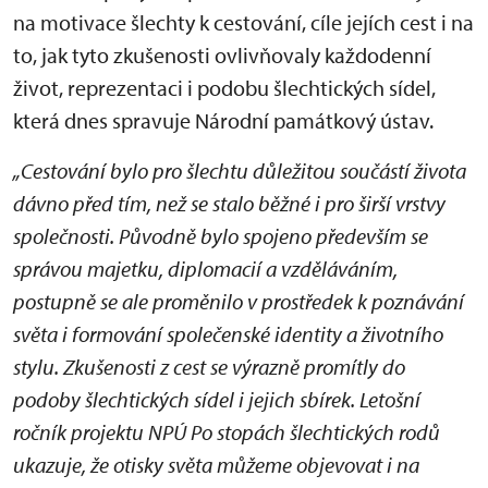
na motivace šlechty k cestování, cíle jejích cest i na
to, jak tyto zkušenosti ovlivňovaly každodenní
život, reprezentaci i podobu šlechtických sídel,
která dnes spravuje Národní památkový ústav.
„Cestování bylo pro šlechtu důležitou součástí života
dávno před tím, než se stalo běžné i pro širší vrstvy
společnosti. Původně bylo spojeno především se
správou majetku, diplomacií a vzděláváním,
postupně se ale proměnilo v prostředek k poznávání
světa i formování společenské identity a životního
stylu. Zkušenosti z cest se výrazně promítly do
podoby šlechtických sídel i jejich sbírek. Letošní
ročník projektu NPÚ Po stopách šlechtických rodů
ukazuje, že otisky světa můžeme objevovat i na