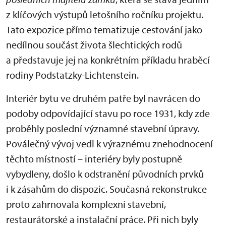
z klíčových výstupů letošního ročníku projektu.
Tato expozice přímo tematizuje cestování jako
nedílnou součást života šlechtických rodů
a představuje jej na konkrétním příkladu hraběcí
rodiny Podstatzky-Lichtenstein.
Interiér bytu ve druhém patře byl navrácen do
podoby odpovídající stavu po roce 1931, kdy zde
proběhly poslední významné stavební úpravy.
Poválečný vývoj vedl k výraznému znehodnocení
těchto místností – interiéry byly postupně
vybydleny, došlo k odstranění původních prvků
i k zásahům do dispozic. Současná rekonstrukce
proto zahrnovala komplexní stavební,
restaurátorské a instalační práce. Při nich byly