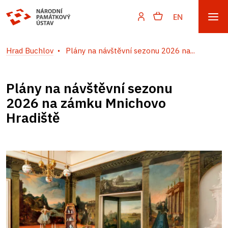
EN
Hrad Buchlov
Plány na návštěvní sezonu 2026 na...
Plány na návštěvní sezonu
2026 na zámku Mnichovo
Hradiště