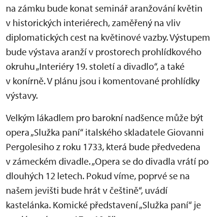
na zámku bude konat seminář aranžování květin
v historických interiérech, zaměřený na vliv
diplomatických cest na květinové vazby. Výstupem
bude výstava aranží v prostorech prohlídkového
okruhu „Interiéry 19. století a divadlo“, a také
v konírně. V plánu jsou i komentované prohlídky
výstavy.
Velkým lákadlem pro barokní nadšence může být
opera „Služka paní“ italského skladatele Giovanni
Pergolesiho z roku 1733, která bude předvedena
v zámeckém divadle. „Opera se do divadla vrátí po
dlouhých 12 letech. Pokud víme, poprvé se na
našem jevišti bude hrát v češtině“, uvádí
kastelánka. Komické představení „Služka paní“ je