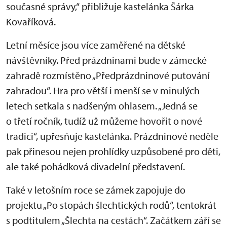
současné správy,“ přibližuje kastelánka Šárka
Kovaříková.
Letní měsíce jsou více zaměřené na dětské
návštěvníky. Před prázdninami bude v zámecké
zahradě rozmístěno „Předprázdninové putování
zahradou“. Hra pro větší i menší se v minulých
letech setkala s nadšeným ohlasem. „Jedná se
o třetí ročník, tudíž už můžeme hovořit o nové
tradici“, upřesňuje kastelánka. Prázdninové neděle
pak přinesou nejen prohlídky uzpůsobené pro děti,
ale také pohádková divadelní představení.
Také v letošním roce se zámek zapojuje do
projektu „Po stopách šlechtických rodů“, tentokrát
s podtitulem „Šlechta na cestách“. Začátkem září se