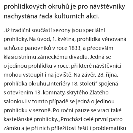
prohlídkových okruhů je pro návštěvníky
nachystána řada kulturních akcí.
Již tradiční součástí sezony jsou speciální
prohlídky. Na úvod, 1. května, prohlídka věnovaná
schůzce panovníků v roce 1833, a především
klasicistnímu zámeckému divadlu. Jedná se
o jedinou prohlídku v roce, při které návštěvníci
mohou vstoupit i na jeviště. Na závěr, 28. října,
prohlídka okruhu „Interiéry 18. století“ spojená
s otevřením 13. komnaty, skrytého Zlatého
salonku. I v tomto případě se jedná o jedinou
prohlídku v sezoně. Po roční pauze se vrací také
kastelánské prohlídky. „Prochází celé první patro
zámku a je při nich příležitost řešit i problematiku