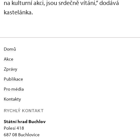
na kulturní akci, jsou srdečně vítáni,“ dodává
kastelánka.
Domů
Akce
Zprávy
Publikace
Pro média
Kontakty
RYCHLÝ KONTAKT
Státní hrad Buchlov
Polesí 418
687 08 Buchlovice