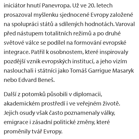
iniciátor hnutí Panevropa. Už ve 20. letech
prosazoval myšlenku sjednocené Evropy založené
na spolupráci států a sdílených hodnotách. Varoval
před nástupem totalitních režimů a po druhé
světové válce se podílel na formování evropské
integrace. Patřil k osobnostem, které inspirovaly
pozdější vznik evropských institucí, a jeho vizím
naslouchali i státníci jako Tomáš Garrigue Masaryk
nebo Edvard Beneš.
Další z potomků působili v diplomacii,
akademickém prostředí i ve veřejném životě.
Jejich osudy však často poznamenaly války,
emigrace i zásadní politické změny, které
proměnily tvář Evropy.