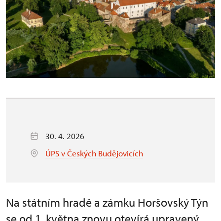
30. 4. 2026
ÚPS v Českých Budějovicích
Na státním hradě a zámku Horšovský Týn
se od 1. května znovu otevírá upravený