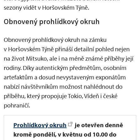
sezony vidět v Horšovském Týně.
Obnovený prohlídkový okruh
Obnovený prohlídkový okruh na zámku
v Horšovském Týně přináší detailní pohled nejen
na život Mitsuko, ale i na méně známé příběhy její
rodiny. Díky autentickým předmětům, osobním
artefaktům a dosud nevystaveným exponátům
nabízí návštěvníkům možnost nahlédnout do
příběhu, který propojuje Tokio, Vídeň i české
pohraničí.
Prohlídkový okruh
je
otevřen denně
kromě pondělí, v květnu od 10.00 do