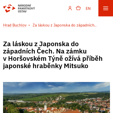
EN
Hrad Buchlov
Za láskou z Japonska do západních...
Za láskou z Japonska do
západních Čech. Na zámku
v Horšovském Týně ožívá příběh
japonské hraběnky Mitsuko