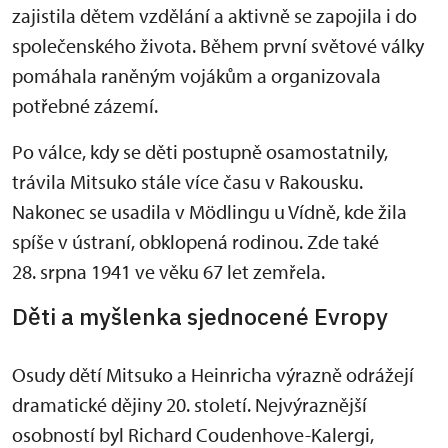
zajistila dětem vzdělání a aktivně se zapojila i do
společenského života. Během první světové války
pomáhala raněným vojákům a organizovala
potřebné zázemí.
Po válce, kdy se děti postupně osamostatnily,
trávila Mitsuko stále více času v Rakousku.
Nakonec se usadila v Mödlingu u Vídně, kde žila
spíše v ústraní, obklopená rodinou. Zde také
28. srpna 1941 ve věku 67 let zemřela.
Děti a myšlenka sjednocené Evropy
Osudy dětí Mitsuko a Heinricha výrazně odrážejí
dramatické dějiny 20. století. Nejvýraznější
osobností byl Richard Coudenhove-Kalergi,