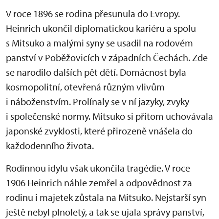
V roce 1896 se rodina přesunula do Evropy.
Heinrich ukončil diplomatickou kariéru a spolu
s Mitsuko a malými syny se usadil na rodovém
panství v Poběžovicích v západních Čechách. Zde
se narodilo dalších pět dětí. Domácnost byla
kosmopolitní, otevřená různým vlivům
i náboženstvím. Prolínaly se v ní jazyky, zvyky
i společenské normy. Mitsuko si přitom uchovávala
japonské zvyklosti, které přirozeně vnášela do
každodenního života.
Rodinnou idylu však ukončila tragédie. V roce
1906 Heinrich náhle zemřel a odpovědnost za
rodinu i majetek zůstala na Mitsuko. Nejstarší syn
ještě nebyl plnoletý, a tak se ujala správy panství,