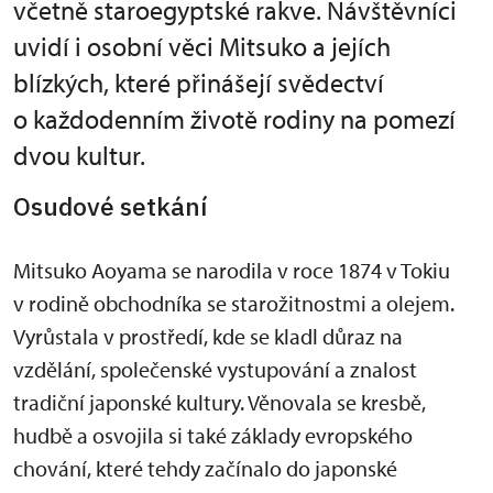
včetně staroegyptské rakve. Návštěvníci
uvidí i osobní věci Mitsuko a jejích
blízkých, které přinášejí svědectví
o každodenním životě rodiny na pomezí
dvou kultur.
Osudové setkání
Mitsuko Aoyama se narodila v roce 1874 v Tokiu
v rodině obchodníka se starožitnostmi a olejem.
Vyrůstala v prostředí, kde se kladl důraz na
vzdělání, společenské vystupování a znalost
tradiční japonské kultury. Věnovala se kresbě,
hudbě a osvojila si také základy evropského
chování, které tehdy začínalo do japonské