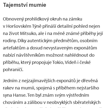
Tajemství mumie
Obnovený prohlídkový okruh na zámku
v Horšovském Týně přináší detailní pohled nejen
na život Mitsuko, ale i na méně známé příběhy její
rodiny. Díky autentickým předmětům, osobním
artefaktům a dosud nevystaveným exponátům
nabízí návštěvníkům možnost nahlédnout do
příběhu, který propojuje Tokio, Vídeň i české
pohraničí.
Jedním z nejzajímavějších exponátů je dřevěná
rakev na mumii, spojená s příběhem nejstaršího
syna Hanse. Ten byl znám svým výstředním
chováním a zálibou v neobvyklých sběratelských