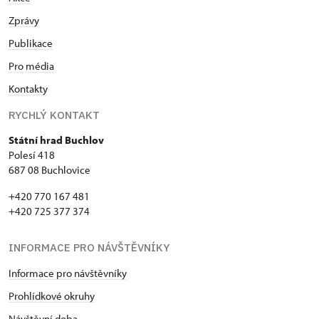
Zprávy
Publikace
Pro média
Kontakty
RYCHLÝ KONTAKT
Státní hrad Buchlov
Polesí 418
687 08 Buchlovice
+420 770 167 481
+420 725 377 374
INFORMACE PRO NÁVŠTĚVNÍKY
Informace pro návštěvníky
Prohlídkové okruhy
Návštěvní doba