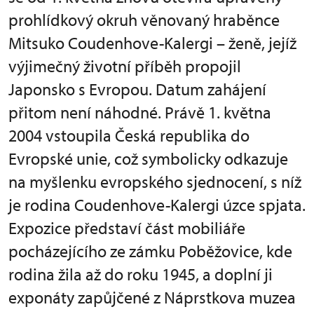
prohlídkový okruh věnovaný hraběnce
Mitsuko Coudenhove-Kalergi – ženě, jejíž
výjimečný životní příběh propojil
Japonsko s Evropou. Datum zahájení
přitom není náhodné. Právě 1. května
2004 vstoupila Česká republika do
Evropské unie, což symbolicky odkazuje
na myšlenku evropského sjednocení, s níž
je rodina Coudenhove-Kalergi úzce spjata.
Expozice představí část mobiliáře
pocházejícího ze zámku Poběžovice, kde
rodina žila až do roku 1945, a doplní ji
exponáty zapůjčené z Náprstkova muzea