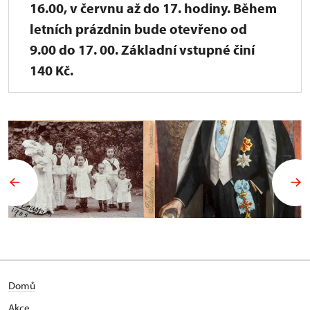
16.00, v červnu až do 17. hodiny. Během
letních prázdnin bude otevřeno od
9.00 do 17. 00. Základní vstupné činí
140 Kč.
Domů
Akce