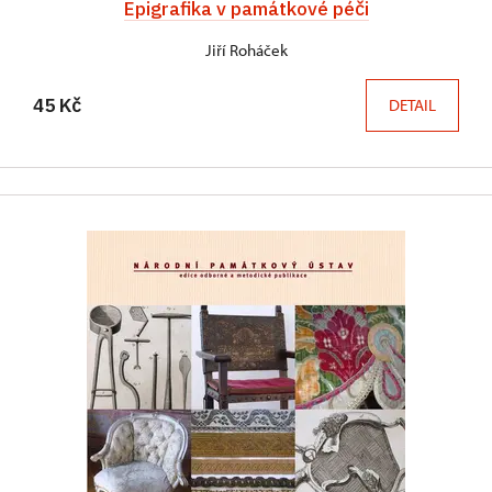
Epigrafika v památkové péči
Jiří Roháček
45 Kč
DETAIL