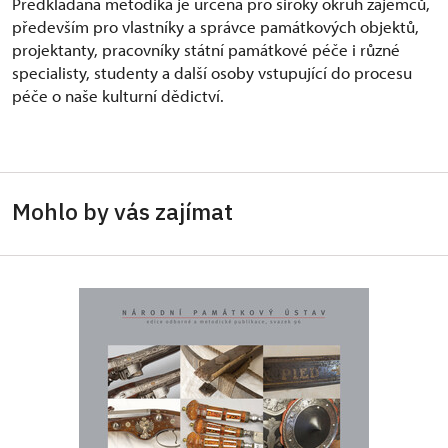
Předkládaná metodika je určena pro široký okruh zájemců,
především pro vlastníky a správce památkových objektů,
projektanty, pracovníky státní památkové péče i různé
specialisty, studenty a další osoby vstupující do procesu
péče o naše kulturní dědictví.
Mohlo by vás zajímat