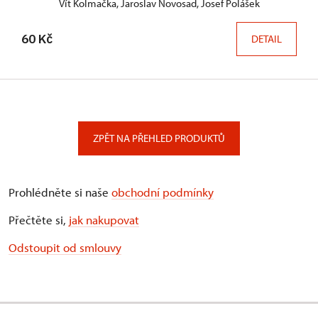
Vít Kolmačka, Jaroslav Novosad, Josef Polášek
60 Kč
DETAIL
ZPĚT NA PŘEHLED PRODUKTŮ
Prohlédněte si naše
obchodní podmínky
Přečtěte si,
jak nakupovat
Odstoupit od smlouvy