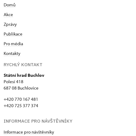
Domů
Akce
Zprávy
Publikace
Pro média
Kontakty
RYCHLÝ KONTAKT
Státní hrad Buchlov
Polesí 418
687 08 Buchlovice
+420 770 167 481
+420 725 377 374
INFORMACE PRO NÁVŠTĚVNÍKY
Informace pro návštěvníky