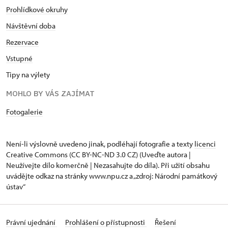
Prohlídkové okruhy
Návštěvní doba
Rezervace
Vstupné
Tipy na výlety
MOHLO BY VÁS ZAJÍMAT
Fotogalerie
Není-li výslovně uvedeno jinak, podléhají fotografie a texty
licenci
Creative Commons
(CC BY-NC-ND 3.0 CZ) (Uveďte autora |
Neužívejte dílo komerčně | Nezasahujte do díla). Při užití obsahu
uvádějte odkaz na stránky www.npu.cz a „zdroj: Národní památkový
ústav“
Právní ujednání
Prohlášení o přístupnosti
Řešení