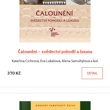
Čalounění – svědectví pohodlí a luxusu
Kateřina Cichrová, Eva Lukášová, Alena Samohýlová a kol.
370 Kč
DETAIL