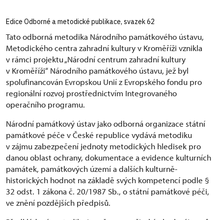
Edice Odborné a metodické publikace, svazek 62
Tato odborná metodika Národního památkového ústavu,
Metodického centra zahradní kultury v Kroměříži vznikla
v rámci projektu „Národní centrum zahradní kultury
v Kroměříži“ Národního památkového ústavu, jež byl
spolufinancován Evropskou Unií z Evropského fondu pro
regionální rozvoj prostřednictvím Integrovaného
operačního programu.
Národní památkový ústav jako odborná organizace státní
památkové péče v České republice vydává metodiku
v zájmu zabezpečení jednoty metodických hledisek pro
danou oblast ochrany, dokumentace a evidence kulturních
památek, památkových území a dalších kulturně-
historických hodnot na základě svých kompetencí podle §
32 odst. 1 zákona č. 20/1987 Sb., o státní památkové péči,
ve znění pozdějších předpisů.