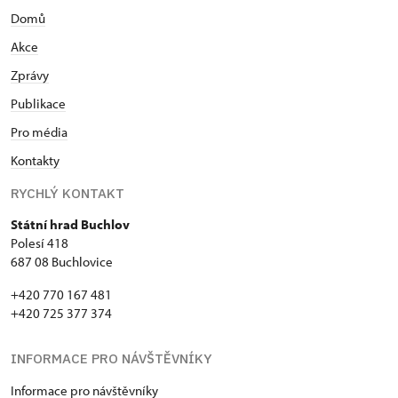
Domů
Akce
Zprávy
Publikace
Pro média
Kontakty
RYCHLÝ KONTAKT
Státní hrad Buchlov
Polesí 418
687 08 Buchlovice
+420 770 167 481
+420 725 377 374
INFORMACE PRO NÁVŠTĚVNÍKY
Informace pro návštěvníky