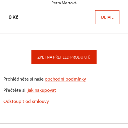
Petra Mertová
0 Kč
DETAIL
ZPĚT NA PŘEHLED PRODUKTŮ
Prohlédněte si naše
obchodní podmínky
Přečtěte si,
jak nakupovat
Odstoupit od smlouvy