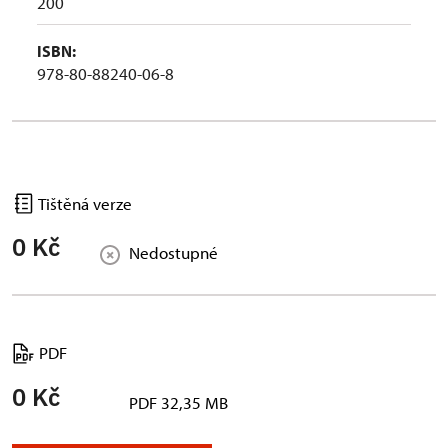
200
ISBN:
978-80-88240-06-8
Tištěná verze
0 Kč
Nedostupné
PDF
0 Kč
PDF 32,35 MB