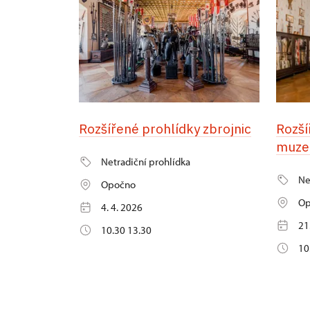
Rozšířené prohlídky zbrojnic
Rozší
muze
Netradiční prohlídka
Ne
Opočno
Op
4. 4. 2026
21
10.30 13.30
10