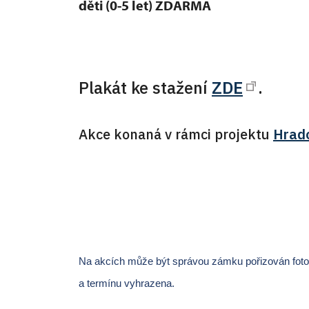
děti (0-5 let) ZDARMA
Plakát ke stažení
ZDE
.
Akce konaná v rámci projektu
Hrad
Na akcích může být správou zámku pořizován fotogr
a termínu vyhrazena.