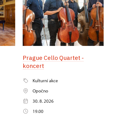
Prague Cello Quartet -
koncert
Kulturní akce
Opočno
30. 8. 2026
19.00