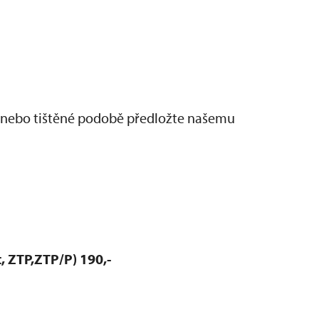
 nebo tištěné podobě předložte našemu
, ZTP,ZTP/P) 190,-