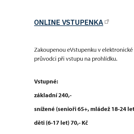
ONLINE VSTUPENKA
Zakoupenou eVstupenku v elektronické
průvodci při vstupu na prohlídku.
Vstupné:
základní 240,-
snížené (senioři 65+, mládež 18-24 let
děti (6-17 let) 70,- Kč