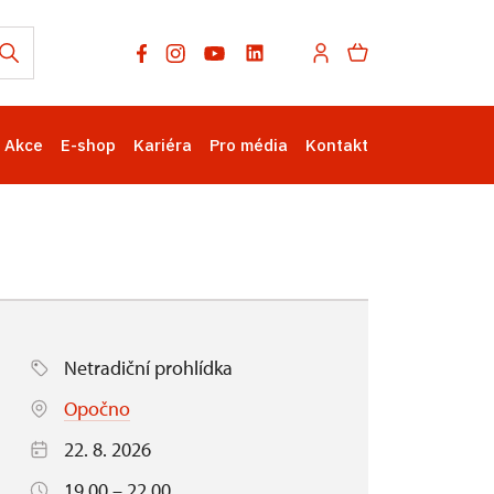
Akce
E-shop
Kariéra
Pro média
Kontakt
Netradiční prohlídka
Opočno
22. 8. 2026
19.00 – 22.00