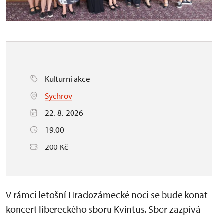
Kulturní akce
Sychrov
22. 8. 2026
19.00
200 Kč
V rámci letošní Hradozámecké noci se bude konat
koncert libereckého sboru Kvintus. Sbor zazpívá