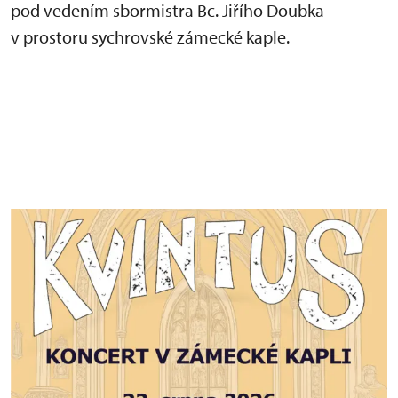
pod vedením sbormistra Bc. Jiřího Doubka
v prostoru sychrovské zámecké kaple.