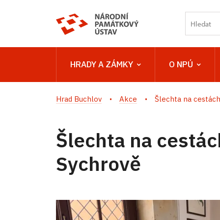
HRADY A ZÁMKY
O NPÚ
Hrad Buchlov
Akce
Šlechta na cestách 
Šlechta na cestác
Sychrově