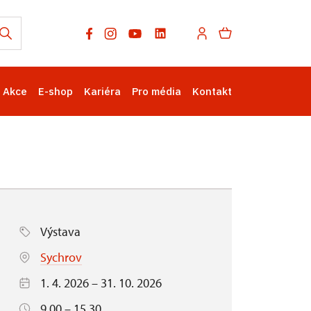
Akce
E-shop
Kariéra
Pro média
Kontakt
Výstava
Sychrov
1. 4. 2026 – 31. 10. 2026
9.00 – 15.30