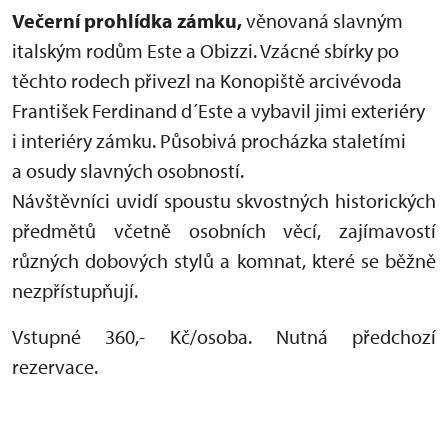
Večerní prohlídka zámku,
věnovaná slavným
italským rodům Este a Obizzi. Vzácné sbírky po
těchto rodech přivezl na Konopiště arcivévoda
František Ferdinand d´Este a vybavil jimi exteriéry
i interiéry zámku. Působivá procházka staletími
a osudy slavných osobností.
Návštěvníci uvidí spoustu skvostných historických
předmětů včetně osobních věcí, zajímavostí
různých dobových stylů a komnat, které se běžně
nezpřístupňují.
Vstupné 360,- Kč/osoba. Nutná předchozí
rezervace.