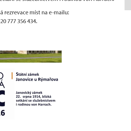
ná rezrevace míst na e-mailu:
20 777 356 434.