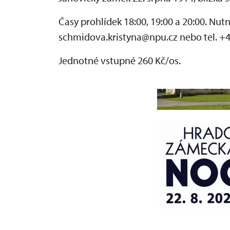
Časy prohlídek 18:00, 19:00 a 20:00. Nut
schmidova.kristyna@npu.cz nebo tel. +4
Jednotné vstupné 260 Kč/os.