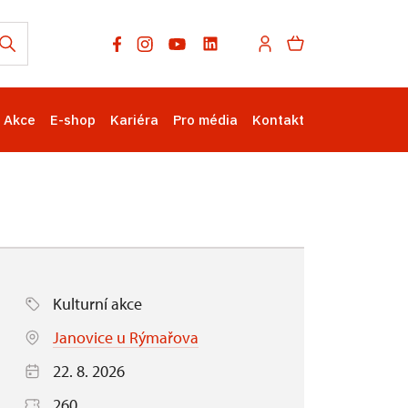
Akce
E-shop
Kariéra
Pro média
Kontakt
Kulturní akce
Janovice u Rýmařova
22. 8. 2026
260