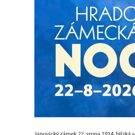
Janovický zámek 22. srpna 1914, blízká 