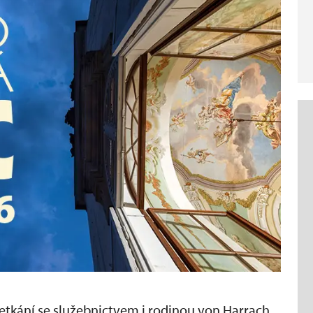
setkání se služebnictvem i rodinou von Harrach.