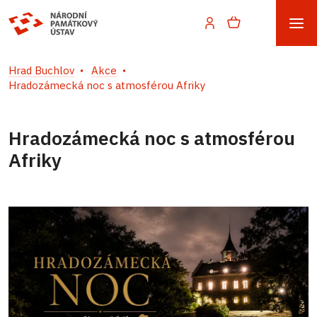
Hrad Buchlov
Akce
Hradozámecká noc s atmosférou Afriky
Hradozámecká noc s atmosférou
Afriky