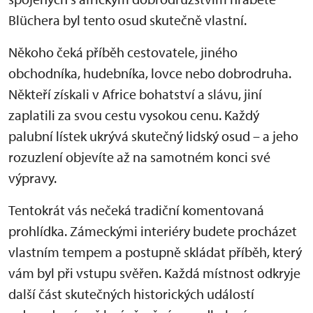
Blüchera byl tento osud skutečně vlastní.
Někoho čeká příběh cestovatele, jiného
obchodníka, hudebníka, lovce nebo dobrodruha.
Někteří získali v Africe bohatství a slávu, jiní
zaplatili za svou cestu vysokou cenu. Každý
palubní lístek ukrývá skutečný lidský osud – a jeho
rozuzlení objevíte až na samotném konci své
výpravy.
Tentokrát vás nečeká tradiční komentovaná
prohlídka. Zámeckými interiéry budete procházet
vlastním tempem a postupně skládat příběh, který
vám byl při vstupu svěřen. Každá místnost odkryje
další část skutečných historických událostí