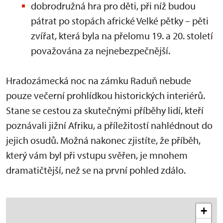
dobrodružná hra pro děti, při níž budou
pátrat po stopách africké Velké pětky – pěti
zvířat, která byla na přelomu 19. a 20. století
považována za nejnebezpečnější.
Hradozámecká noc na zámku Raduň nebude
pouze večerní prohlídkou historických interiérů.
Stane se cestou za skutečnými příběhy lidí, kteří
poznávali jižní Afriku, a příležitostí nahlédnout do
jejich osudů. Možná nakonec zjistíte, že příběh,
který vám byl při vstupu svěřen, je mnohem
dramatičtější, než se na první pohled zdálo.
+