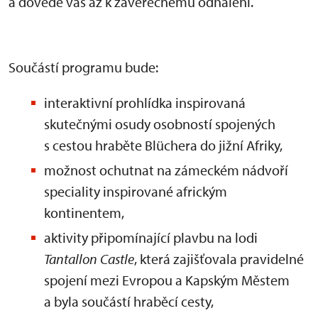
a dovede vás až k závěrečnému odhalení.
Součástí programu bude:
interaktivní prohlídka inspirovaná
skutečnými osudy osobností spojených
s cestou hraběte Blüchera do jižní Afriky,
možnost ochutnat na zámeckém nádvoří
speciality inspirované africkým
kontinentem,
aktivity připomínající plavbu na lodi
Tantallon Castle
, která zajišťovala pravidelné
spojení mezi Evropou a Kapským Městem
a byla součástí hraběcí cesty,