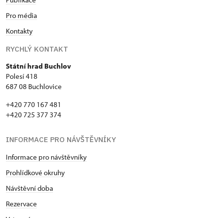
Pro média
Kontakty
RYCHLÝ KONTAKT
Státní hrad Buchlov
Polesí 418
687 08 Buchlovice
+420 770 167 481
+420 725 377 374
INFORMACE PRO NÁVŠTĚVNÍKY
Informace pro návštěvníky
Prohlídkové okruhy
Návštěvní doba
Rezervace