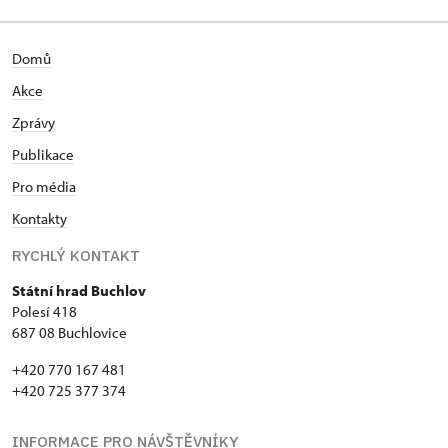
Domů
Akce
Zprávy
Publikace
Pro média
Kontakty
RYCHLÝ KONTAKT
Státní hrad Buchlov
Polesí 418
687 08 Buchlovice
+420 770 167 481
+420 725 377 374
INFORMACE PRO NÁVŠTĚVNÍKY