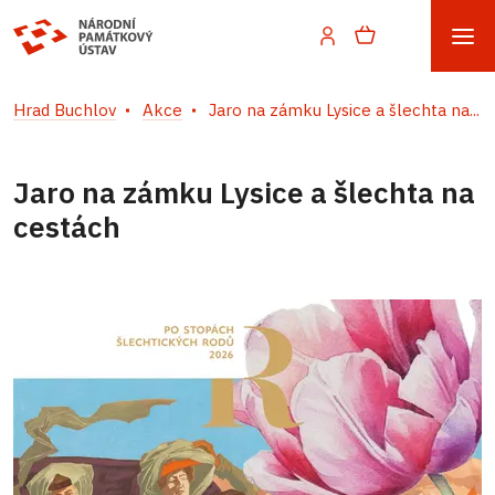
Hrad Buchlov
Akce
Jaro na zámku Lysice a šlechta na...
Jaro na zámku Lysice a šlechta na
cestách