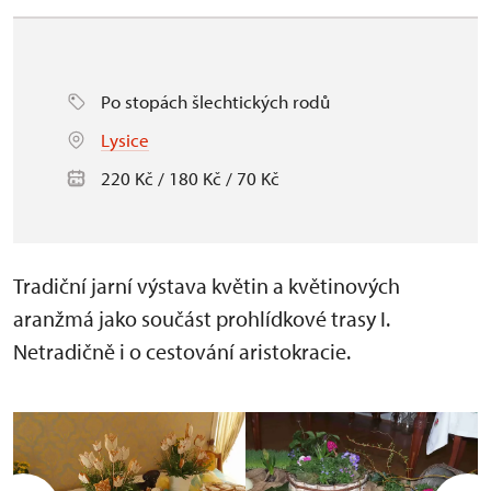
Po stopách šlechtických rodů
Lysice
220 Kč / 180 Kč / 70 Kč
Tradiční jarní výstava květin a květinových
aranžmá jako součást prohlídkové trasy I.
Netradičně i o cestování aristokracie.