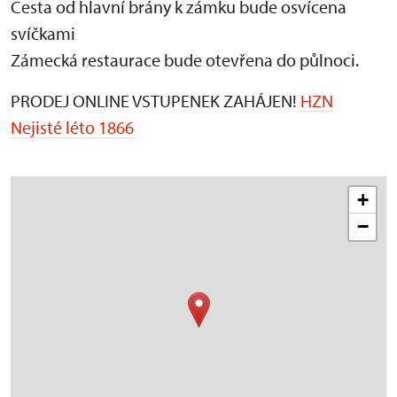
Cesta od hlavní brány k zámku bude osvícena
svíčkami
Zámecká restaurace bude otevřena do půlnoci.
PRODEJ ONLINE VSTUPENEK ZAHÁJEN!
HZN
Nejisté léto 1866
+
−