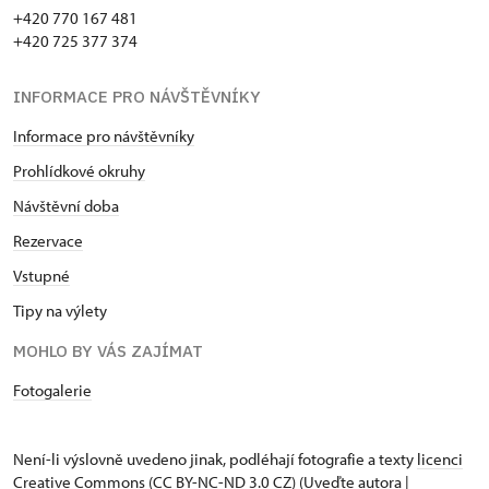
+420 770 167 481
+420 725 377 374
INFORMACE PRO NÁVŠTĚVNÍKY
Informace pro návštěvníky
Prohlídkové okruhy
Návštěvní doba
Rezervace
Vstupné
Tipy na výlety
MOHLO BY VÁS ZAJÍMAT
Fotogalerie
Není-li výslovně uvedeno jinak, podléhají fotografie a texty
licenci
Creative Commons
(CC BY-NC-ND 3.0 CZ) (Uveďte autora |