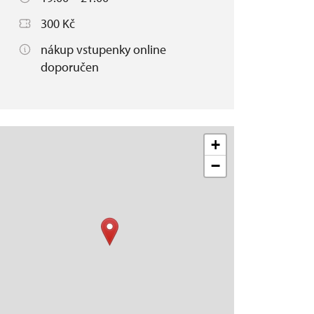
300 Kč
nákup vstupenky online
doporučen
+
−