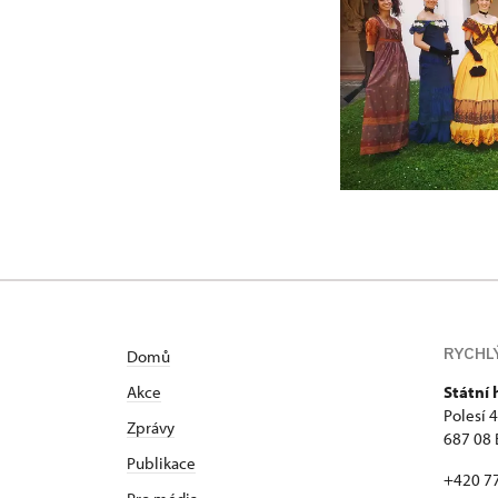
RYCHL
Domů
Akce
Státní
Polesí 
Zprávy
687 08 
Publikace
+420 7