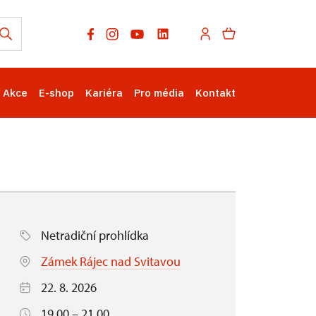
Akce
E-shop
Kariéra
Pro média
Kontakt
Netradiční prohlídka
Zámek Rájec nad Svitavou
22. 8. 2026
19.00 – 21.00