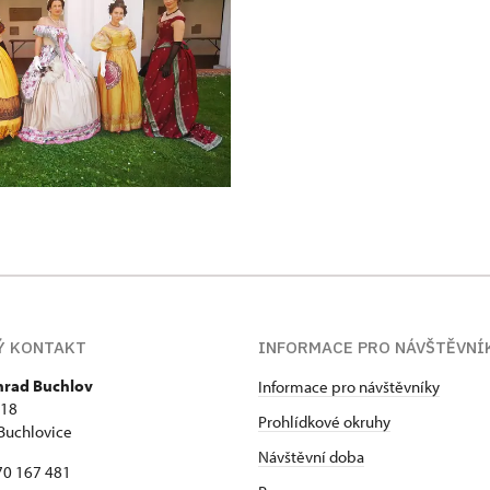
Ý KONTAKT
INFORMACE PRO NÁVŠTĚVNÍ
 hrad Buchlov
Informace pro návštěvníky
418
Prohlídkové okruhy
Buchlovice
Návštěvní doba
70 167 481