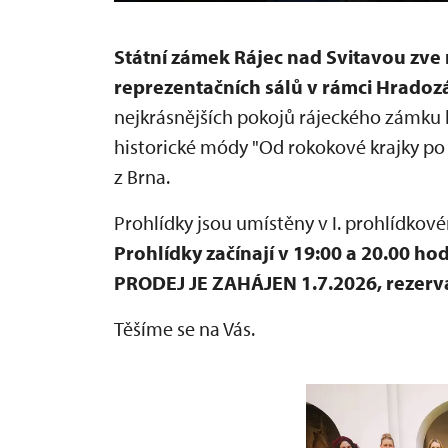
Státní zámek Rájec nad Svitavou zve
reprezentačních sálů v rámci Hradoz
nejkrásnějších pokojů rájeckého zámk
historické módy "Od rokokové krajky 
z Brna.
Prohlídky jsou umístěny v I. prohlídkov
Prohlídky
začínají v 19:00 a 20.00 ho
PRODEJ JE ZAHÁJEN 1.7.2026, rezerv
Těšíme se na Vás.