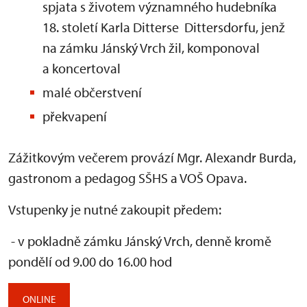
spjata s životem významného hudebníka
18. století Karla Ditterse Dittersdorfu, jenž
na zámku Jánský Vrch žil, komponoval
a koncertoval
malé občerstvení
překvapení
Zážitkovým večerem provází Mgr. Alexandr Burda,
gastronom a pedagog SŠHS a VOŠ Opava.
Vstupenky je nutné zakoupit předem:
- v pokladně zámku Jánský Vrch, denně kromě
pondělí od 9.00 do 16.00 hod
ONLINE