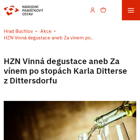
Hrad Buchlov
Akce
HZN Vinná degustace aneb Za vínem po...
HZN Vinná degustace aneb Za
vínem po stopách Karla Ditterse
z Dittersdorfu