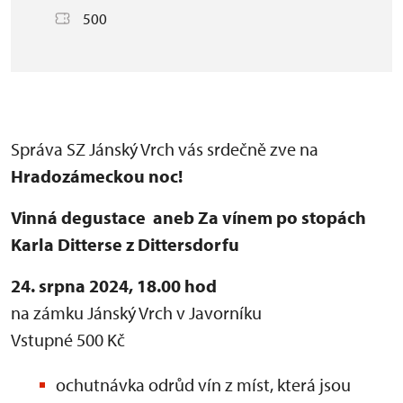
500
Správa SZ Jánský Vrch vás srdečně zve na
Hradozámeckou noc!
Vinná degustace aneb Za vínem po stopách
Karla Ditterse z Dittersdorfu
24. srpna 2024, 18.00 hod
na zámku Jánský Vrch v Javorníku
Vstupné 500 Kč
ochutnávka odrůd vín z míst, která jsou