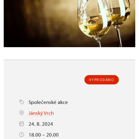
VYPRODÁNO
Společenské akce
Jánský Vrch
24. 8. 2024
18.00 – 20.00