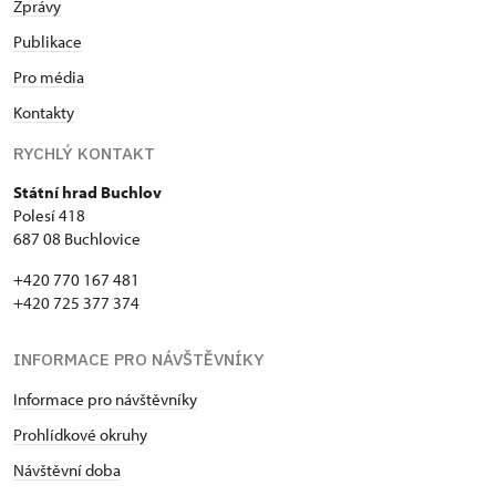
Zprávy
Publikace
Pro média
Kontakty
RYCHLÝ KONTAKT
Státní hrad Buchlov
Polesí 418
687 08 Buchlovice
+420 770 167 481
+420 725 377 374
INFORMACE PRO NÁVŠTĚVNÍKY
Informace pro návštěvníky
Prohlídkové okruhy
Návštěvní doba