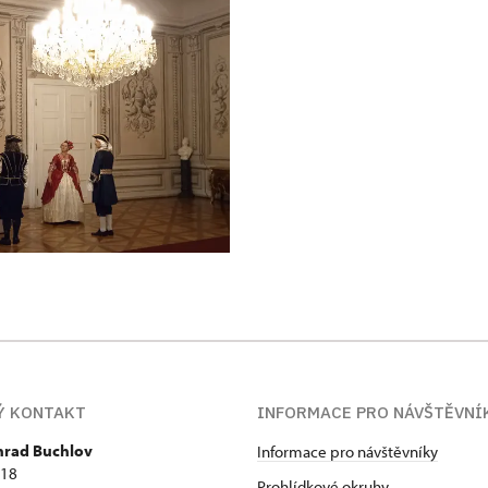
Ý KONTAKT
INFORMACE PRO NÁVŠTĚVNÍ
 hrad Buchlov
Informace pro návštěvníky
418
Prohlídkové okruhy