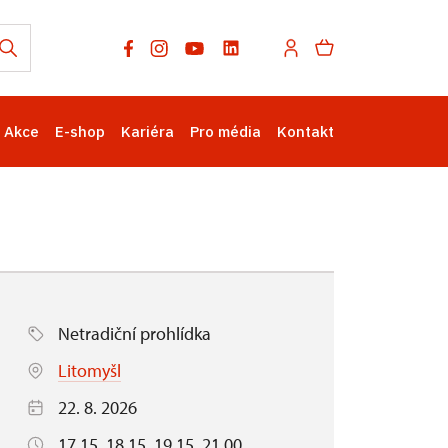
Akce
E-shop
Kariéra
Pro média
Kontakt
Netradiční prohlídka
Litomyšl
22. 8. 2026
17.15, 18.15, 19.15, 21.00,