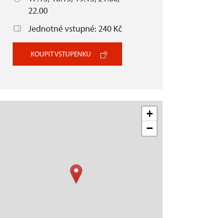
22.00
Jednotné vstupné: 240 Kč
KOUPIT VSTUPENKU
+
−