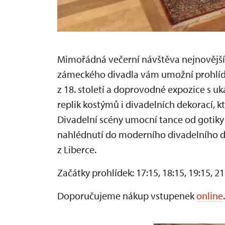
Mimořádná večerní návštěva nejnovější
zámeckého divadla vám umožní prohlíd
z 18. století a doprovodné expozice s uk
replik kostýmů i divadelních dekorací, kt
Divadelní scény umocní tance od gotiky
nahlédnutí do moderního divadelního de
z Liberce.
Začátky prohlídek: 17:15, 18:15, 19:15, 2
Doporučujeme nákup vstupenek
online
.