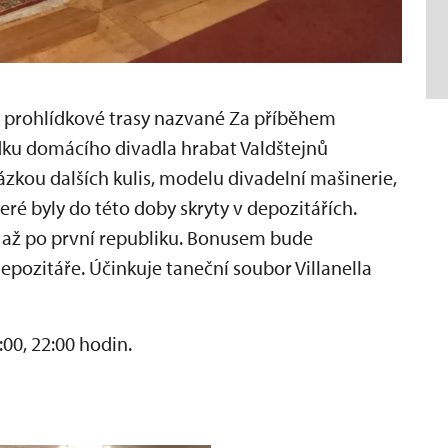
 prohlídkové trasy nazvané Za příběhem
ku domácího divadla hrabat Valdštejnů
ázkou dalších kulis, modelu divadelní mašinerie,
eré byly do této doby skryty v depozitářích.
 až po první republiku. Bonusem bude
pozitáře. Účinkuje taneční soubor Villanella
1:00, 22:00 hodin.