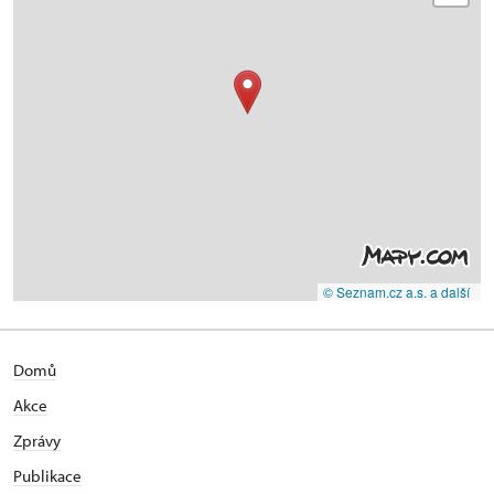
© Seznam.cz a.s. a další
Domů
Akce
Zprávy
Publikace