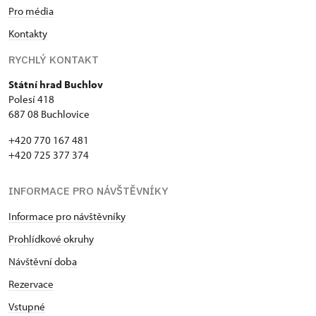
Pro média
Kontakty
RYCHLÝ KONTAKT
Státní hrad Buchlov
Polesí 418
687 08 Buchlovice
+420 770 167 481
+420 725 377 374
INFORMACE PRO NÁVŠTĚVNÍKY
Informace pro návštěvníky
Prohlídkové okruhy
Návštěvní doba
Rezervace
Vstupné