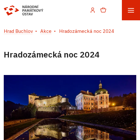
Hrad Buchlov
Akce
Hradozámecká noc 2024
Hradozámecká noc 2024