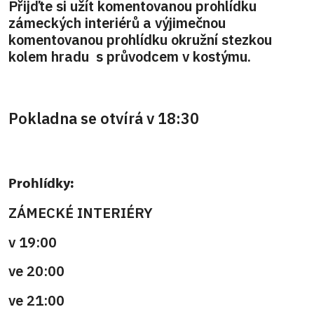
Přijďte si užít komentovanou prohlídku
zámeckých interiérů a výjimečnou
komentovanou prohlídku okružní stezkou
kolem hradu s průvodcem v kostýmu.
Pokladna se otvírá v 18:30
Prohlídky:
ZÁMECKÉ INTERIÉRY
v 19:00
ve 20:00
ve 21:00