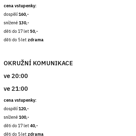
cena vstupenky:
dospělí
160,-
snížené
130,-
děti do 17 let
50,-
děti do 5 let
zdrama
OKRUŽNÍ KOMUNIKACE
ve 20:00
ve 21:00
cena vstupenky:
dospělí
120,-
snížené
100,-
děti do 17 let
40,-
děti do 5 let
zdrama