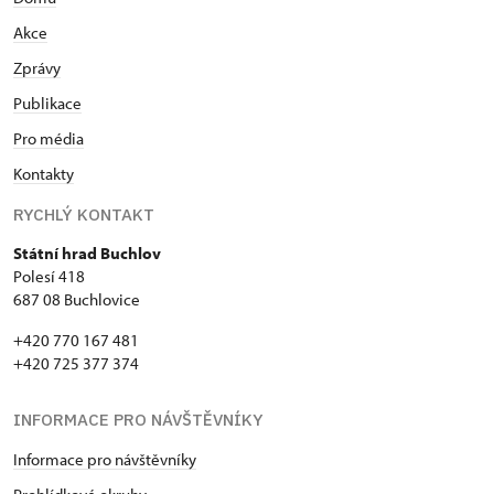
Akce
Zprávy
Publikace
Pro média
Kontakty
RYCHLÝ KONTAKT
Státní hrad Buchlov
Polesí 418
687 08 Buchlovice
+420 770 167 481
+420 725 377 374
INFORMACE PRO NÁVŠTĚVNÍKY
Informace pro návštěvníky